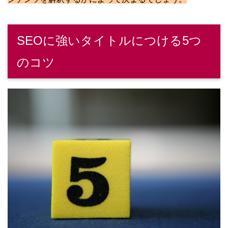
SEOに強いタイトルにつける5つ
のコツ