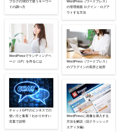
ブログのSEOで使うキーワー
WordPress（ワードプレス）
ドの調べ方
の管理画面 ログイン・ログア
ウトする方法
WordPressでランディングペ
ージ（LP）を作るには
WordPress（ワードプレス）
のプラグインの長所と短所
チャットGPTのビジネスでの
使い方と集客！わかりやすい
WordPressに画像を挿入する
言葉で説明
方法を解説（旧クラッシック
エディタ編）