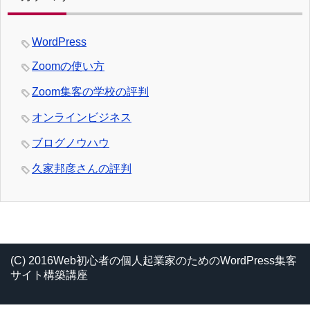
WordPress
Zoomの使い方
Zoom集客の学校の評判
オンラインビジネス
ブログノウハウ
久家邦彦さんの評判
(C) 2016Web初心者の個人起業家のためのWordPress集客
サイト構築講座