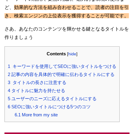
ど、
効果的な方法を組み合わせることで、読者の注目を引
き、検索エンジンの上位表示を獲得することが可能です。
さあ、あなたのコンテンツを輝かせる鍵となるタイトルを
作りましょう
Contents
[
hide
]
1
キーワードを使用してSEOに強いタイトルをつける
2
記事の内容を具体的で明確に伝わるタイトルにする
3
タイトルの長さに注意する
4
タイトルに魅力を持たせる
5
ユーザーのニーズに応えるタイトルにする
6
SEOに強いタイトルにつける5つのコツ
6.1
More from my site