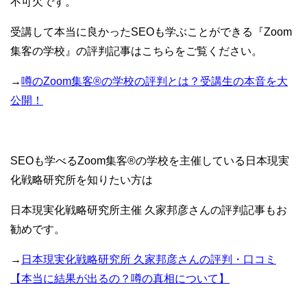
不可欠です。
受講して本当に良かったSEOも学ぶことができる『Zoom
集客の学校』の評判記事はこちらをご覧ください。
→
噂のZoom集客®の学校の評判とは？受講生の本音を大
公開！
SEOも学べるZoom集客®の学校を主催している日本現実
化戦略研究所を知りたい方は
日本現実化戦略研究所主催 久家邦彦さんの評判記事もお
勧めです。
→
日本現実化戦略研究所 久家邦彦さんの評判・口コミ
【本当に結果が出るの？噂の真相について】