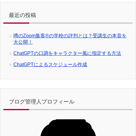
最近の投稿
噂のZoom集客®の学校の評判とは？受講生の本音を
大公開！
ChatGPTの口調をキャラクター風に指定する方法
ChatGPTによるスケジュール作成
ブログ管理人プロフィール